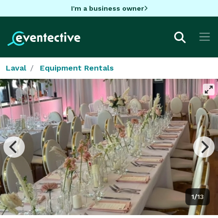
I'm a business owner
Laval
Equipment Rentals
1/13