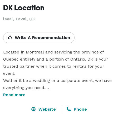
DK Location
laval, Laval, QC
Write A Recommendation
Located in Montreal and servicing the province of 
Quebec entirely and a portion of Ontario, DK is your 
trusted partner when it comes to rentals for your 
event.

Wether it be a wedding or a corporate event, we have 
everything you need.

Read more
Visit our website, our social media, or send us a direct 
message.

Website
Phone
Our prices are competitive and our service is 