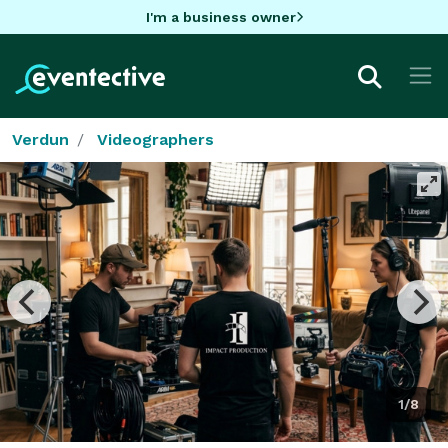
I'm a business owner
Verdun
Videographers
1/8