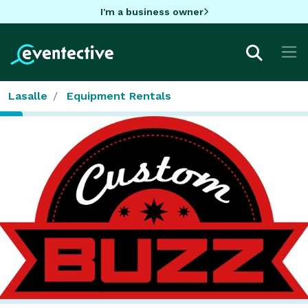
I'm a business owner
Lasalle
Equipment Rentals