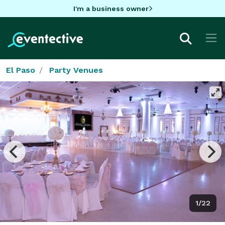
I'm a business owner
El Paso
Party Venues
1/22