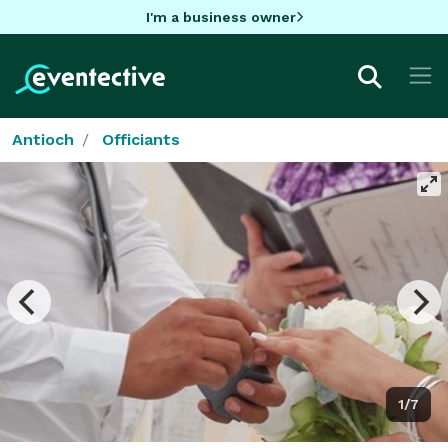
I'm a business owner
Antioch
Officiants
1/7