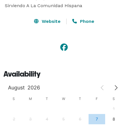
Website
Phone
Availability
August
2026
S
M
T
W
T
F
S
1
2
3
4
5
6
7
8